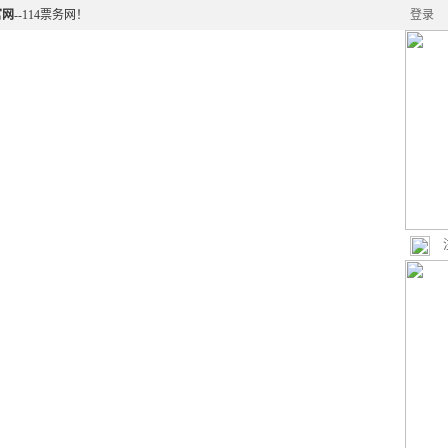
官网
--114票务网！
登录