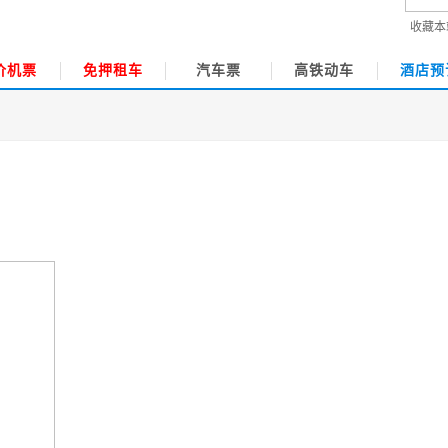
收藏本
价机票
免押租车
汽车票
高铁动车
酒店预